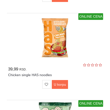
Sve
kategorije
ONLINE CENA
39,99
RSD.
Chicken single HAS noodles
U korpu
ONLINE CENA