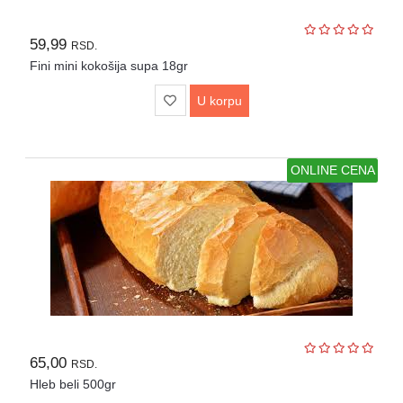
59,99
RSD.
Fini mini kokošija supa 18gr
U korpu
ONLINE CENA
65,00
RSD.
Hleb beli 500gr