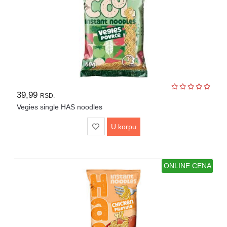
39,99
RSD.
Vegies single HAS noodles
U korpu
ONLINE CENA