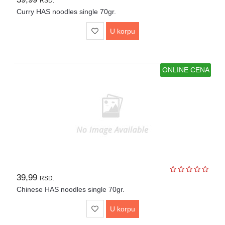
RSD.
Curry HAS noodles single 70gr.
U korpu
ONLINE CENA
39,99
RSD.
Chinese HAS noodles single 70gr.
U korpu