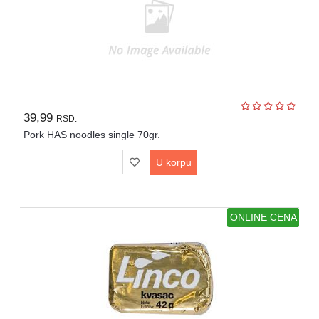
39,99
RSD.
Pork HAS noodles single 70gr.
U korpu
ONLINE CENA