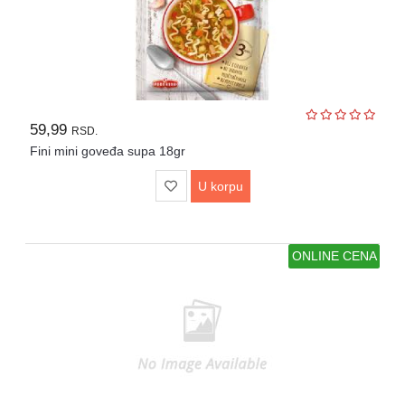
59,99
RSD.
Fini mini goveđa supa 18gr
U korpu
ONLINE CENA