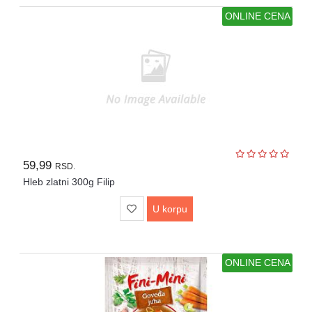
ONLINE CENA
59,99
RSD.
Hleb zlatni 300g Filip
U korpu
ONLINE CENA