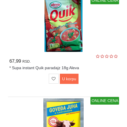
ONLINE CENA
67,99
RSD.
* Supa instant Quik paradajz 18g Aleva
U korpu
ONLINE CENA