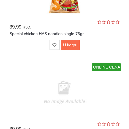
39,99
RSD.
Special chicken HAS noodles single 75gr.
U korpu
ONLINE CENA
39,99