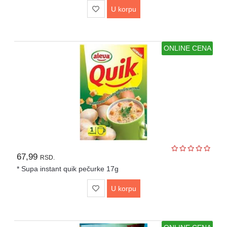
U korpu
ONLINE CENA
67,99
RSD.
* Supa instant quik pečurke 17g
U korpu