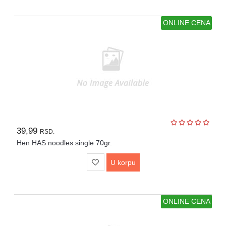
ONLINE CENA
39,99
RSD.
Hen HAS noodles single 70gr.
U korpu
ONLINE CENA