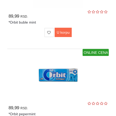
89,99
RSD.
*Orbit buble mint
U korpu
ONLINE CENA
89,99
RSD.
*Orbit pepermint