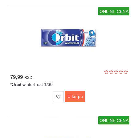
ONLINE CENA
79,99
RSD.
*Orbit winterfrost 1/30
U korpu
ONLINE CENA