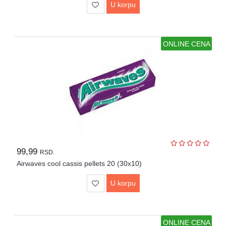
U korpu
ONLINE CENA
99,99
RSD.
Airwaves cool cassis pellets 20 (30x10)
U korpu
ONLINE CENA