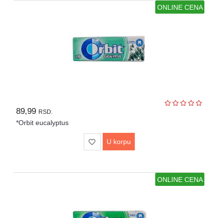
ONLINE CENA
89,99
RSD.
*Orbit eucalyptus
U korpu
ONLINE CENA