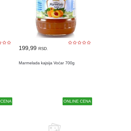
199,99
RSD.
Marmelada kajsija Voćar 700g
 CENA
ONLINE CENA