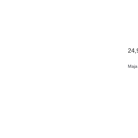
24
Maja