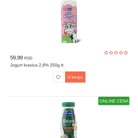
59,99
RSD.
Jogurt kravica 2,8% 250g tt
U korpu
ONLINE CENA