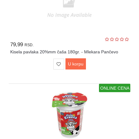
79,99
RSD.
Kisela pavlaka 20%mm čaša 180gr. - Mlekara Pančevo
U korpu
ONLINE CENA